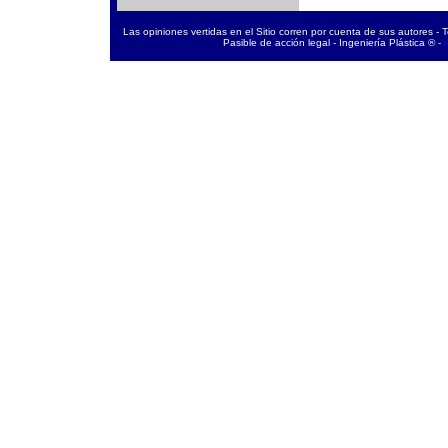
Las opiniones vertidas en el Sitio corren por cuenta de sus autores - 
Pasible de acción legal - Ingeniería Plástica ® -