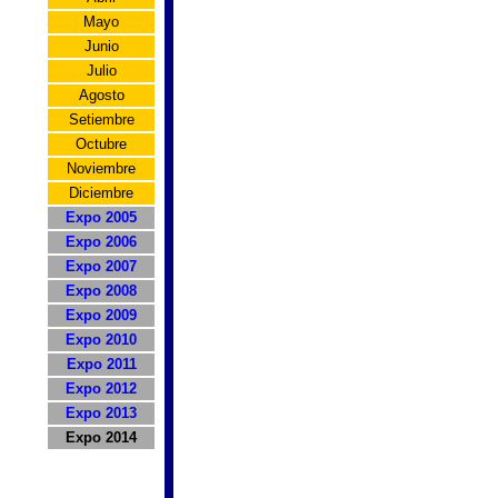
Mayo
Junio
Julio
Agosto
Setiembre
Octubre
Noviembre
Diciembre
Expo 2005
Expo 2006
Expo 2007
Expo 2008
Expo 2009
Expo 2010
Expo 2011
Expo 2012
Expo 2013
Expo 2014