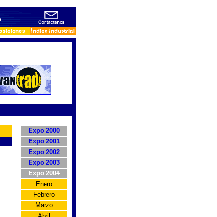
4
Expo 2000
Expo 2001
Expo 2002
Expo 2003
s
Expo 2004
Enero
Febrero
Marzo
Abril