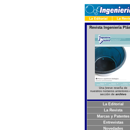
Revista Ingeniería Plás
Una breve reseña de
nuestros números anteriores 
sección de
archivo
La Editorial
La Revista
Marcas y Patentes
Entrevistas
Novedades