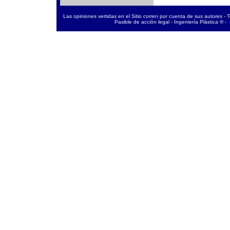
Las opiniones vertidas en el Sitio corren por cuenta de sus autores - 
Pasible de acción legal - Ingeniería Plástica ® -