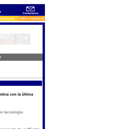
o
tina con la última
on tecnología