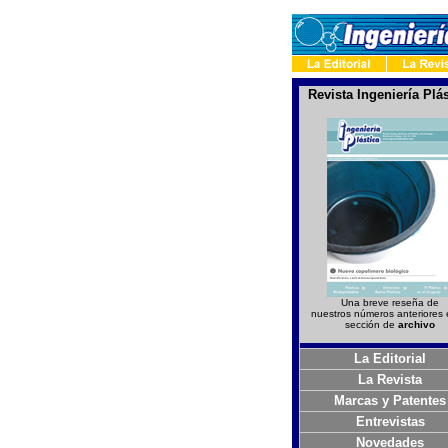
Revista Ingeniería Plás
Una breve reseña de
nuestros números anteriores 
sección de
archivo
La Editorial
La Revista
Marcas y Patentes
Entrevistas
Novedades