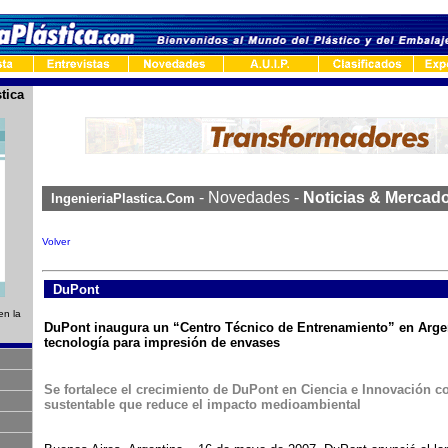
tica
-
- Novedades -
Noticias & Mercad
IngenieriaPlastica.Com
Volver
-
DuPont
en la
DuPont inaugura un “Centro Técnico de Entrenamiento” en Argen
tecnología para impresión de envases
Se fortalece el crecimiento de DuPont en Ciencia e Innovación c
sustentable que reduce el impacto medioambiental