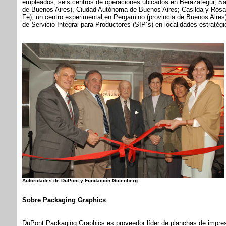
empleados; seis centros de operaciones ubicados en Berazategui, Sal
de Buenos Aires), Ciudad Autónoma de Buenos Aires; Casilda y Rosar
Fe); un centro experimental en Pergamino (provincia de Buenos Aires
de Servicio Integral para Productores (SIP´s) en localidades estratégi
Autoridades de DuPont y Fundación Gutenberg
Sobre Packaging Graphics
DuPont Packaging Graphics es proveedor líder de planchas de impres