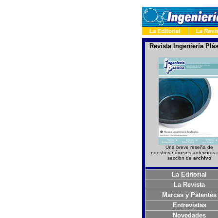
Revista Ingeniería Plás
Una breve reseña de
nuestros números anteriores 
sección de
archivo
La Editorial
La Revista
Marcas y Patentes
Entrevistas
Novedades