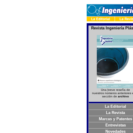
Revista Ingeniería Plás
Una breve reseña de
nuestros números anteriores 
sección de
archivo
La Editorial
La Revista
Marcas y Patentes
Entrevistas
Novedades