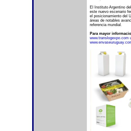
El Instituto Argentino 
este nuevo escenario fer
el posicionamiento del U
áreas de notables avanc
referencia mundial.
Para mayor informacio
www.translogexpo.com 
www.envaseuruguay.co