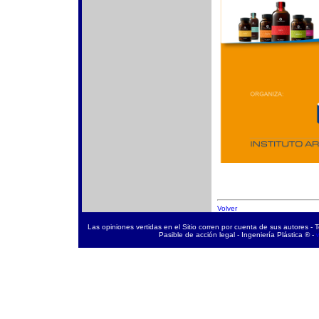
Volver
Las opiniones vertidas en el Sitio corren por cuenta de sus autores - 
Pasible de acción legal - Ingeniería Plástica ® -